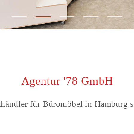
Agentur '78 GmbH
hhändler für Büromöbel in Hamburg s