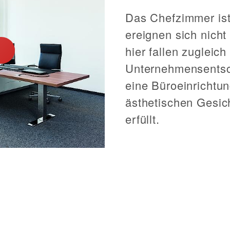
Das Chefzimmer ist 
ereignen sich nicht
hier fallen zugleic
Unternehmensentsc
eine Büroeinrichtu
ästhetischen Gesi
erfüllt.