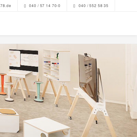
r78.de
040 / 57 14 70-0
040 / 552 58 35