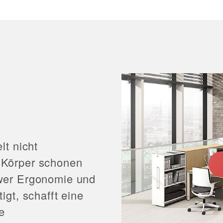
lt nicht
 Körper schonen
wer Ergonomie und
igt, schafft eine
e