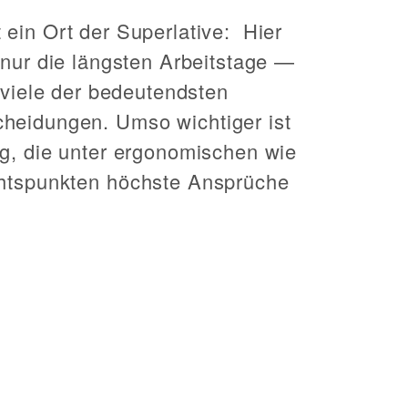
ein Ort der Superlative: Hier
 nur die längsten Arbeitstage —
h viele der bedeutendsten
heidungen. Umso wichtiger ist
ng, die unter ergonomischen wie
chtspunkten höchste Ansprüche