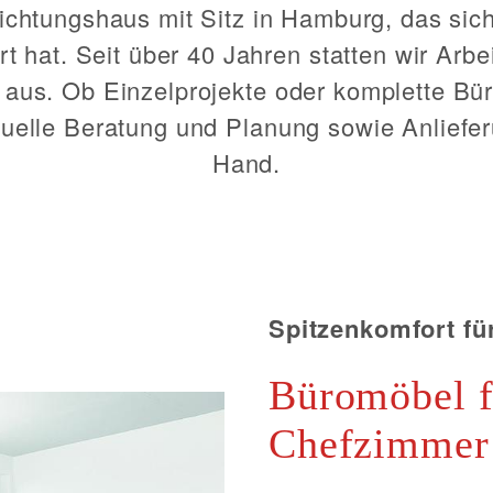
nrichtungshaus mit Sitz in Hamburg, das sic
t hat. Seit über 40 Jahren statten wir Arbe
 aus. Ob Einzelprojekte oder komplette Bür
duelle Beratung und Planung sowie Anliefer
Hand.
Spitzenkomfort fü
Büromöbel 
Chefzimmer